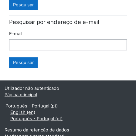
Pesquisar por endereço de e-mail
E-mail
Utilizador não autenticado
Página principal
Português - Portugal ‎(pt)‎
English ‎(en)‎
Português - Portugal ‎(pt)‎
Resumo da retenção de dados