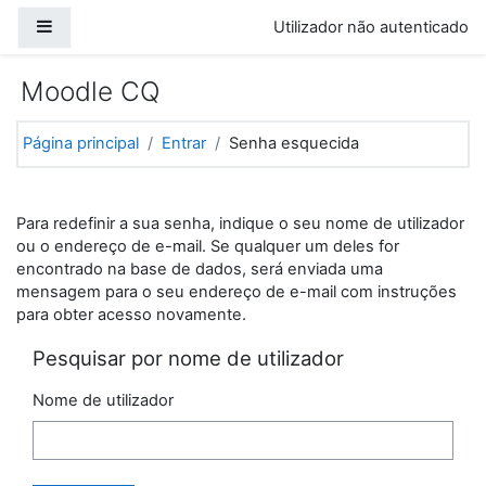
Ir para o conteúdo principal
Painel lateral
Utilizador não autenticado
Moodle CQ
Página principal
Entrar
Senha esquecida
Para redefinir a sua senha, indique o seu nome de utilizador
ou o endereço de e-mail. Se qualquer um deles for
encontrado na base de dados, será enviada uma
mensagem para o seu endereço de e-mail com instruções
para obter acesso novamente.
Pesquisar por nome de utilizador
Nome de utilizador