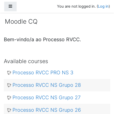
Skip to main content
Side panel
You are not logged in. (
Log in
)
Moodle CQ
Bem-vindo/a ao Processo RVCC.
Available courses
Processo RVCC PRO NS 3
Processo RVCC NS Grupo 28
Processo RVCC NS Grupo 27
Processo RVCC NS Grupo 26